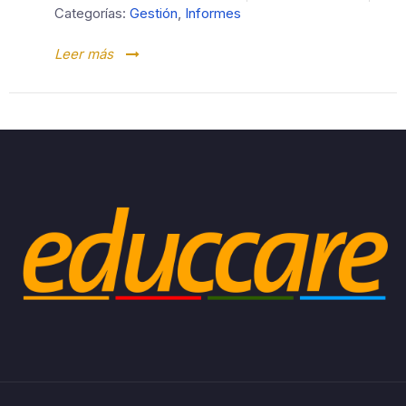
Categorías:
Gestión
,
Informes
Leer más