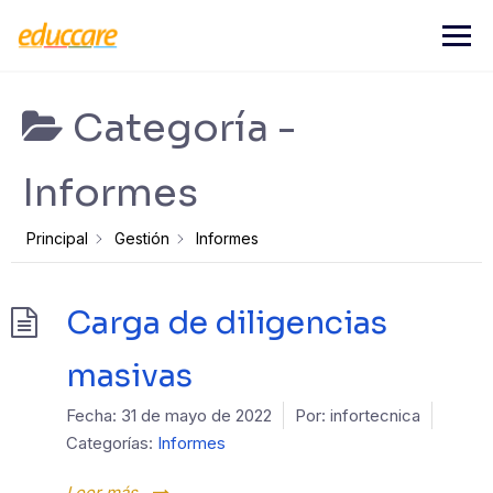
Saltar
al
contenido
Categoría -
Informes
Principal
Gestión
Informes
Carga de diligencias
masivas
Fecha:
31 de mayo de 2022
Por:
infortecnica
Categorías:
Informes
Leer más