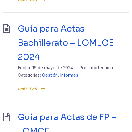
Guía para Actas
Bachillerato – LOMLOE
2024
Fecha:
16 de mayo de 2024
Por:
infortecnica
Categorías:
Gestión
,
Informes
Leer más
Guía para Actas de FP –
LOMCE