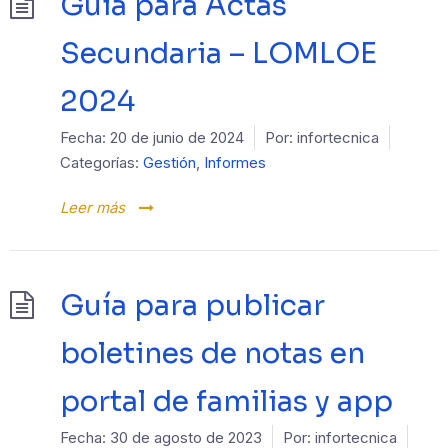
Guía para Actas
Secundaria – LOMLOE
2024
Fecha:
20 de junio de 2024
Por:
infortecnica
Categorías:
Gestión
,
Informes
Leer más
Guía para publicar
boletines de notas en
portal de familias y app
Fecha:
30 de agosto de 2023
Por:
infortecnica