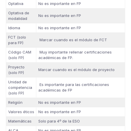
Optativa
No es importante en FP
Optativa de
No es importante en FP
modalidad
Idioma
No es importante en FP
FCT (solo
Marcar cuando es el módulo de FCT
para FP)
Código CAM
Muy importante rellenar certificaciones
(solo FP)
académicas de FP.
Proyecto
Marcar cuando es el módulo de proyecto
(solo FP)
Unidad de
Es importante para las certificaciones
competencia
académicas de FP
(solo FP)
Religión
No es importante en FP
Valores éticos
No es importante en FP
Matemáticas
Solo para 4º de la ESO
ALCA
No es importante en FP