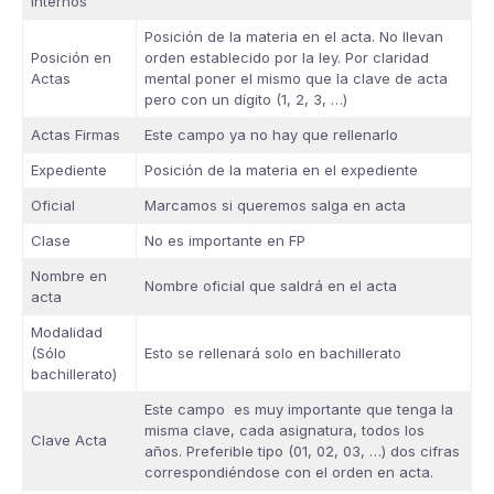
Internos
Posición de la materia en el acta. No llevan
Posición en
orden establecido por la ley. Por claridad
Actas
mental poner el mismo que la clave de acta
pero con un dígito (1, 2, 3, …)
Actas Firmas
Este campo ya no hay que rellenarlo
Expediente
Posición de la materia en el expediente
Oficial
Marcamos si queremos salga en acta
Clase
No es importante en FP
Nombre en
Nombre oficial que saldrá en el acta
acta
Modalidad
(Sólo
Esto se rellenará solo en bachillerato
bachillerato)
Este campo es muy importante que tenga la
misma clave, cada asignatura, todos los
Clave Acta
años. Preferible tipo (01, 02, 03, …) dos cifras
correspondiéndose con el orden en acta.