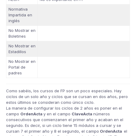
Normativa
Impartida en
inglés
No Mostrar en
Boletines
No Mostrar en
Estadillos
No Mostrar en
Portal de
padres
Como sabéis, los cursos de FP son un poco especiales. Hay
ciclos de un solo año y ciclos que se cursan en dos años, pero
estos últimos se consideran como único ciclo.
La manera de configurar los ciclos de 2 años es poner en el
campo
OrdenActa
y en el campo
ClaveActa
números
consecutivos que comienzanen el primer año y acaban en el
segundo. Es decir, si un ciclo tiene 15 módulos a cursar y se
cursan 7 el primer año y 8 el segundo, el campo
OrdenActa
el