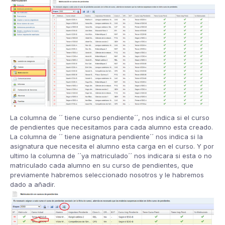
La columna de ´´ tiene curso pendiente´´, nos indica si el curso
de pendientes que necesitamos para cada alumno esta creado.
La columna de ´´ tiene asignatura pendiente´´ nos indica si la
asignatura que necesita el alumno esta carga en el curso. Y por
ultimo la columna de ´´ya matriculado´´ nos indicara si esta o no
matriculado cada alumno en su curso de pendientes, que
previamente habremos seleccionado nosotros y le habremos
dado a añadir.