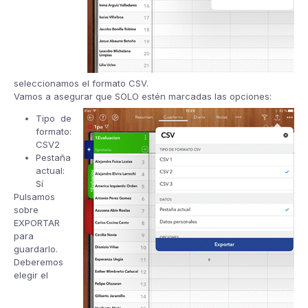
seleccionamos el formato CSV.
Vamos a asegurar que SOLO estén marcadas las opciones:
Tipo de
formato:
CSV2
Pestaña
actual:
Sí
Pulsamos
sobre
EXPORTAR
para
guardarlo.
Deberemos
elegir el