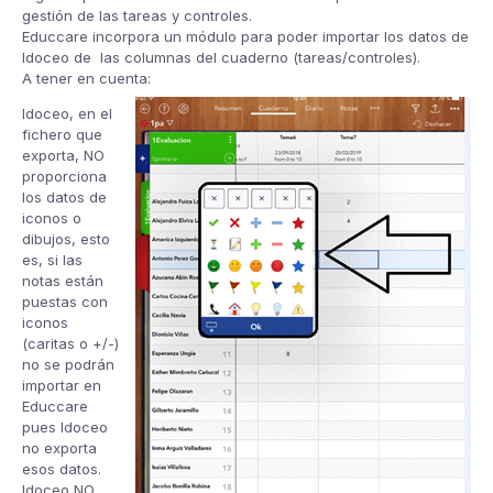
gestión de las tareas y controles.
Educcare incorpora un módulo para poder importar los datos de
Idoceo de las columnas del cuaderno (tareas/controles).
A tener en cuenta:
Idoceo, en el
fichero que
exporta, NO
proporciona
los datos de
iconos o
dibujos, esto
es, si las
notas están
puestas con
iconos
(caritas o +/-)
no se podrán
importar en
Educcare
pues Idoceo
no exporta
esos datos.
Idoceo NO