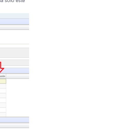
na sólo esté