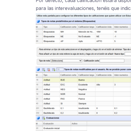
Por defecto, cada calificación estará dispo
para las interevaluaciones, tenéis que indic