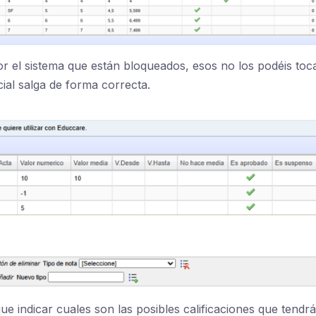
or el sistema que están bloqueados, esos no los podéis toc
ial salga de forma correcta.
ue indicar cuales son las posibles calificaciones que tendr