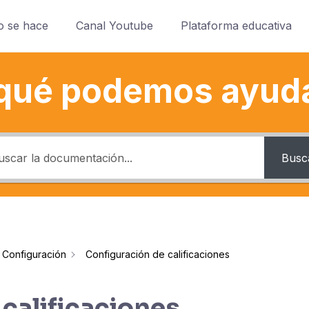
o se hace
Canal Youtube
Plataforma educativa
qué podemos ayud
Busc
Configuración
Configuración de calificaciones
calificaciones