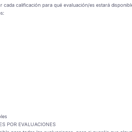
ar cada calificación para qué evaluación/es estará disponibl
s:
bles
NES POR EVALUACIONES