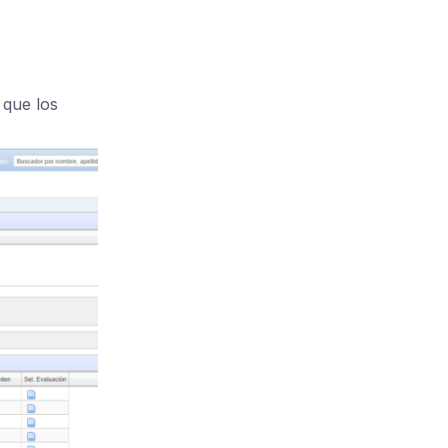
 que los